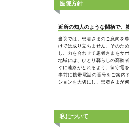
医院方針
近所の知人のような間柄で、
当院では、患者さまのご意向を
けでは成り立ちません。そのた
し、力を合わせて患者さまをサ
地域には、ひとり暮らしの高齢
ぐに連絡がとれるよう、留守電
事前に携帯電話の番号をご案内
ションを大切にし、患者さまが
私について