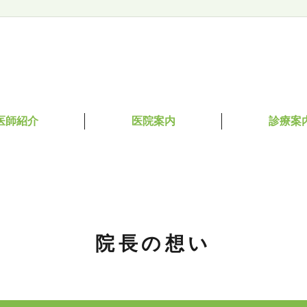
医師紹介
医院案内
診療案
院長の想い