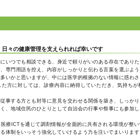
、日々の健康管理を支えられれば幸いです
時にいつでも相談できる、身近で頼りがいのある存在でありた
は、専門用語を控え、内容がしっかりと伝わる言葉を選ぶよう
も多いかと思いますが、中には医学的根拠のない情報に惑わさ
した方に対しては、診療内容に納得していただき、気持ちが
に従事する方とも対等に意見を交わせる関係を築き、しっかり
なく、地域住民のひとりとして自治会の行事や祭事にも参加し
医療ICTを通じて調剤情報が全面的に共有される環境が整
守る体制をいっそう強化していけるよう力を注いでまいります