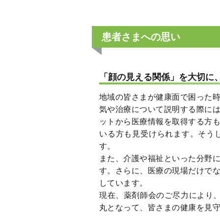
患者さまへの思い
「顔の見える関係」を大切に
地域の皆さまが健康面で困った
気や治療について説明する際に
ットから医療情報を取得する方
いる方も見受けられます。そう
す。
また、介護や福祉といった分野
す。さらに、医療の現場だけで
しています。
現在、薬剤師会のご尽力により、
丸となって、皆さまの健康を見