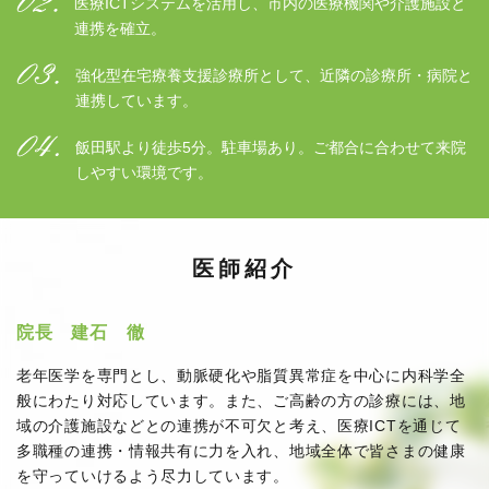
医療ICTシステムを活用し、市内の医療機関や介護施設と
連携を確立。
強化型在宅療養支援診療所として、近隣の診療所・病院と
連携しています。
飯田駅より徒歩5分。駐車場あり。ご都合に合わせて来院
しやすい環境です。
医師紹介
院長 建石 徹
老年医学を専門とし、動脈硬化や脂質異常症を中心に内科学全
般にわたり対応しています。また、ご高齢の方の診療には、地
域の介護施設などとの連携が不可欠と考え、医療ICTを通じて
多職種の連携・情報共有に力を入れ、地域全体で皆さまの健康
を守っていけるよう尽力しています。