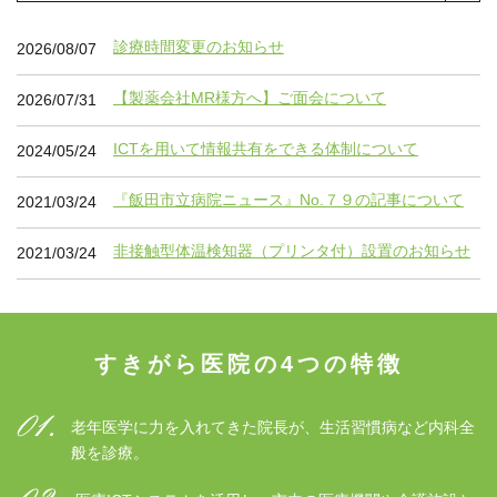
診療時間変更のお知らせ
2026/08/07
【製薬会社MR様方へ】ご面会について
2026/07/31
ICTを用いて情報共有をできる体制について
2024/05/24
『飯田市立病院ニュース』No.７９の記事について
2021/03/24
非接触型体温検知器（プリンタ付）設置のお知らせ
2021/03/24
すきがら医院の4つの特徴
老年医学に力を入れてきた院長が、生活習慣病など内科全
般を診療。