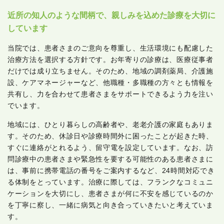
近所の知人のような間柄で、親しみを込めた診療を大切に
しています
当院では、患者さまのご意向を尊重し、生活環境にも配慮した
治療方法を選択する方針です。お年寄りの診療は、医療従事者
だけでは成り立ちません。そのため、地域の調剤薬局、介護施
設、ケアマネージャーなど、他職種・多職種の方々とも情報を
共有し、力を合わせて患者さまをサポートできるよう力を注い
でいます。
地域には、ひとり暮らしの高齢者や、老老介護の家庭もありま
す。そのため、休診日や診療時間外に困ったことが起きた時、
すぐに連絡がとれるよう、留守電を設定しています。なお、訪
問診療中の患者さまや緊急性を要する可能性のある患者さまに
は、事前に携帯電話の番号をご案内するなど、24時間対応でき
る体制をとっています。治療に際しては、フランクなコミュニ
ケーションを大切にし、患者さまが何に不安を感じているのか
を丁寧に察し、一緒に病気と向き合っていきたいと考えていま
す。