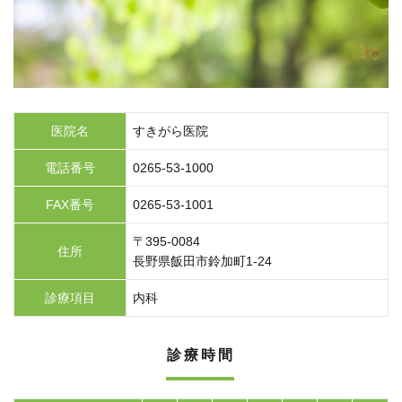
医院名
すきがら医院
電話番号
0265-53-1000
FAX番号
0265-53-1001
〒395-0084
住所
長野県飯田市鈴加町1-24
診療項目
内科
診療時間