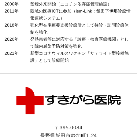
2006年
禁煙外来開始（ニコチン依存症管理施設）
2011年
圏域の医療ICTに参加（ism-Link：飯田下伊那診療情
報連携システム）
2018年
強化型在宅療養支援診療所として往診・訪問診療体
制を強化
2020年
発熱患者等に対応する「診療・検査医療機関」とし
て院内感染予防対策を強化
2021年
新型コロナウィルスワクチン「サテライト型接種施
設」として診療開始
〒395-0084
長野県飯田市鈴加町1-24